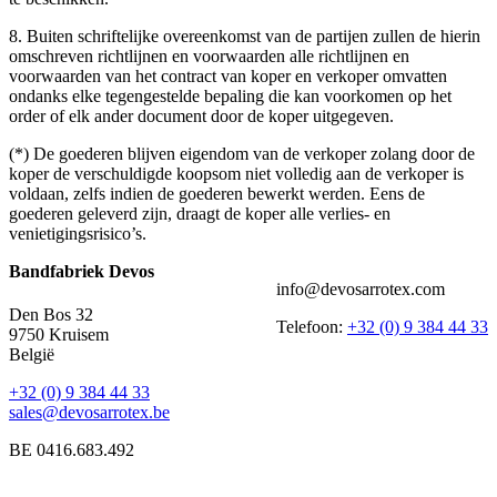
8. Buiten schriftelijke overeenkomst van de partijen zullen de hierin
omschreven richtlijnen en voorwaarden alle richtlijnen en
voorwaarden van het contract van koper en verkoper omvatten
ondanks elke tegengestelde bepaling die kan voorkomen op het
order of elk ander document door de koper uitgegeven.
(*) De goederen blijven eigendom van de verkoper zolang door de
koper de verschuldigde koopsom niet volledig aan de verkoper is
voldaan, zelfs indien de goederen bewerkt werden. Eens de
goederen geleverd zijn, draagt de koper alle verlies- en
venietigingsrisico’s.
Bandfabriek Devos
info@devosarrotex.com
Den Bos 32
Telefoon:
+32 (0) 9 384 44 33
9750 Kruisem
België
+32 (0) 9 384 44 33
sales@devosarrotex.be
BE 0416.683.492