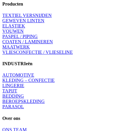
Producten
TEXTIEL VERSNIJDEN
GEWEVEN LINTEN
ELASTIEK
VOUWEN
PASPEL / PIPING
COATEN / LAMINEREN
MAATWERK
VLIESCONFECTIE / VLIESELINE
INDUSTRIeën
AUTOMOTIVE
KLEDING – CONFECTIE
LINGERIE
TAPIJT
BEDDING
BEROEPSKLEDING
PARASOL
Over ons
ONS TEAM