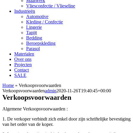
Maatwerk
Vliesconfectie / Vlieseline
Industrieën
Automotive
Kleding / Confectie
Lingerie
Tapijt
Bedding
Beroepskleding
Parasol
Materialen
Over ons
Projecten
Contact
SALE
Home
»
Verkoopsvoorwaarden
Verkoopsvoorwaarden
admin
2020-11-26T19:40:45+00:00
Verkoopsvoorwaarden
Algemene Verkoopsvoorwaarden :
1. De verkoper verbindt zich enkel door zijn schriftelijke bevestiging
van het order van de koper.