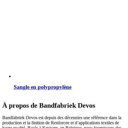
Sangle en polypropylène
À propos de Bandfabriek Devos
Bandfabriek Devos est depuis des décennies une référence dans la
production et la finition de Renforcee et d’applications textiles de
haute qualité. Basés à Kruisem, en Belgique, nous fournissons des