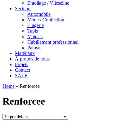
Entoilage / Vlieseline
Secteurs
Automobile
Mode / Confection
Lingerie
Tapis
Matelas
Habillement professionnel
Parasol
Matériaux
À propos de nous
Projets
Contact
SALE
Home
»
Renforcee
Renforcee